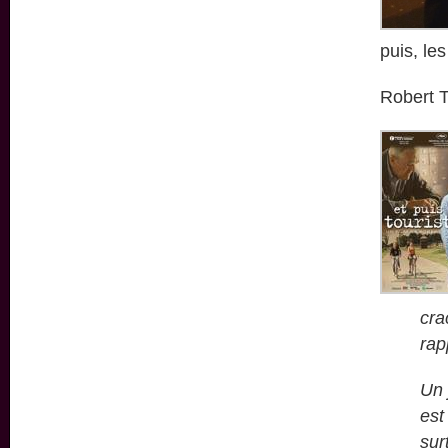
puis, les
Robert 
cra
rap
Un 
est
sur