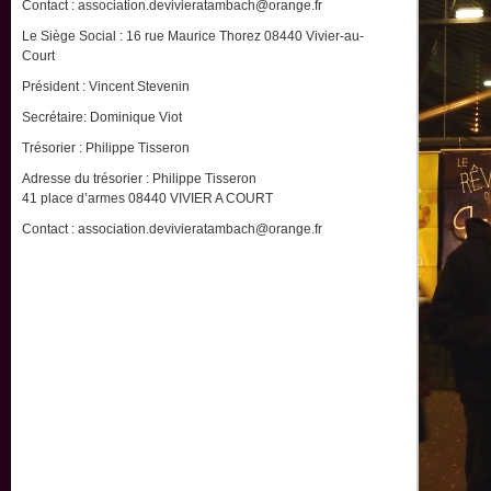
Contact : association.devivieratambach@orange.fr
Le Siège Social : 16 rue Maurice Thorez 08440 Vivier-au-
Court
Président : Vincent Stevenin
Secrétaire: Dominique Viot
Trésorier : Philippe Tisseron
Adresse du trésorier : Philippe Tisseron
41 place d’armes 08440 VIVIER A COURT
Contact : association.devivieratambach@orange.fr