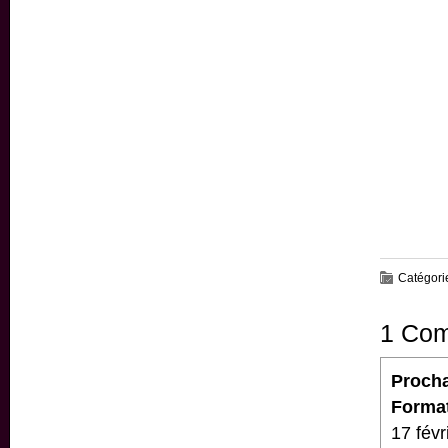
Catégori
1 Com
Procha
Format
17 févr