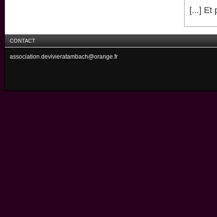
[...] Et
CONTACT
association.devivieratambach@orange.fr