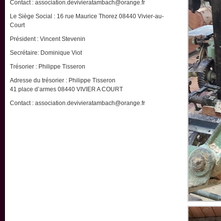
Contact : association.devivieratambach@orange.fr
Le Siège Social : 16 rue Maurice Thorez 08440 Vivier-au-
Court
Président : Vincent Stevenin
Secrétaire: Dominique Viot
Trésorier : Philippe Tisseron
Adresse du trésorier : Philippe Tisseron
41 place d’armes 08440 VIVIER A COURT
Contact : association.devivieratambach@orange.fr