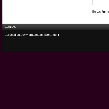
Catégori
CONTACT
association.devivieratambach@orange.fr