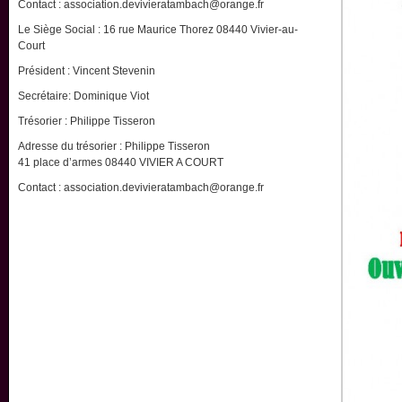
Contact : association.devivieratambach@orange.fr
Le Siège Social : 16 rue Maurice Thorez 08440 Vivier-au-
Court
Président : Vincent Stevenin
Secrétaire: Dominique Viot
Trésorier : Philippe Tisseron
Adresse du trésorier : Philippe Tisseron
41 place d’armes 08440 VIVIER A COURT
Contact : association.devivieratambach@orange.fr