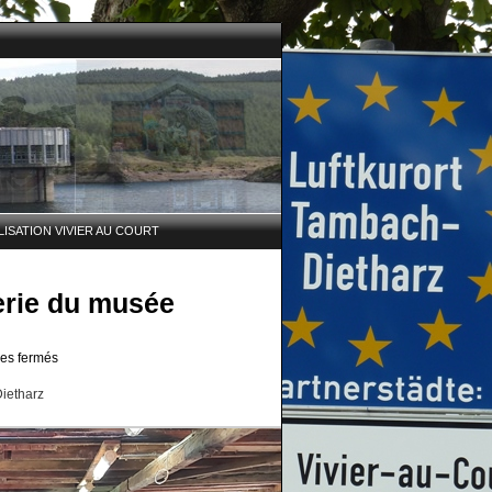
ISATION VIVIER AU COURT
ierie du musée
es fermés
Dietharz