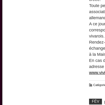
Toute pe
associat
alleman
A ce jou
correspo
vivarois.
Rendez-v
échange
à la Mai
En cas d
adresse 
www.vivi
Catégori
FÉV