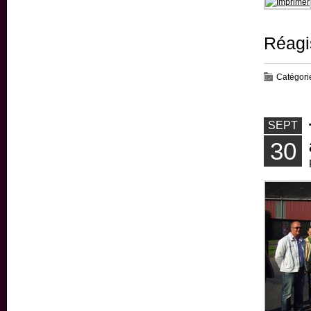
Réagi
Catégori
SEPT
30