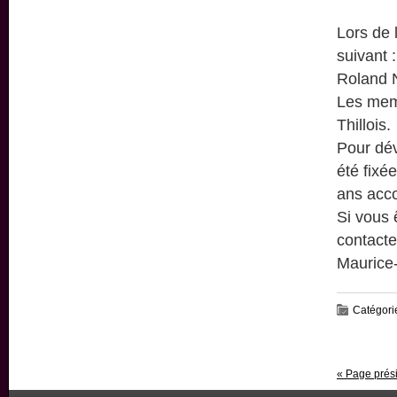
Lors de 
suivant 
Roland 
Les mem
Thillois.
Pour dév
été fixé
ans acc
Si vous 
contacte
Maurice-
Catégori
« Page prés