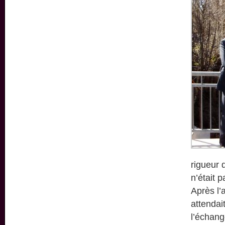
rigueur d
n’était p
Après l’
attendai
l’échang