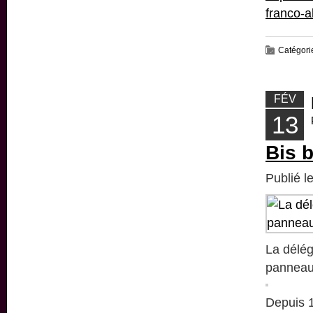
franco-a
Catégori
FÉV
13
Bis 
Publié l
La délég
panneau
Depuis 1