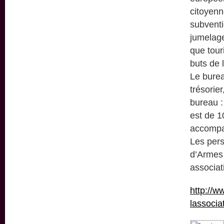
citoyenn
subventi
jumelage
que tour
buts de 
Le burea
trésorie
bureau :
est de 1
accompa
Les pers
d’Armes 
associat
http://w
lassocia